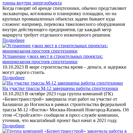
тонны внутри энергообъекта
Когда говорят об аренде спецтехники, обычно представляют
экскаваторы, котлованы и планировку площадки, но на
крупных промышленных объектах задачи бывают куда
сложнее: например, перевозка тяжеловесного оборудования
внутри действующего предприятия, где каждый метр
маршрута требует отдельного инженерного решения.
Подробнее
Устранение узких мест в строительных проектах:
минимизация простоев спецтехники
10.10.2023 В мире строительства время – деньги, и задержки
могут дорого стоить.
Подробнее
На участке трассы М-12 завершены работы спецтехники
10.10.2023 В октябре 2023 года группа компаний (ГК)
«Бизнестрансстрой» завершила этап работ на участке от
Балашихи до Ногинска в рамках строительства федеральной
трассы М-12 «Восток» Москва-Нижний Новгород-Казань. Об
этом «Стройгазете» сообщили в пресс-службе компании,
уточнив, что масштабный проект был начат в 2021 году.
Подробнее