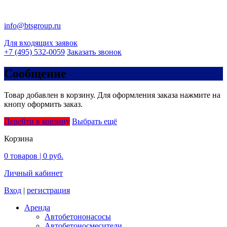
info@btsgroup.ru
Для входящих заявок
+7 (495) 532-0059
Заказать звонок
Сообщение
Товар добавлен в корзину. Для оформления заказа нажмите на
кнопу оформить заказ.
Перейти в корзину
Выбрать ещё
Корзина
0
товаров |
0 руб.
Личный кабинет
Вход
|
регистрация
Аренда
Автобетононасосы
Авто­бетоно­смесители