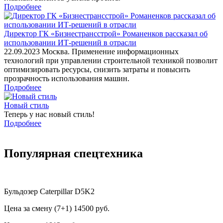
Подробнее
Директор ГК «Бизнестрансстрой» Романенков рассказал об
использовании ИТ-решений в отрасли
22.09.2023 Москва. Применение информационных
технологий при управлении строительной техникой позволит
оптимизировать ресурсы, снизить затраты и повысить
прозрачность использования машин.
Подробнее
Новый стиль
Теперь у нас новый стиль!
Подробнее
Популярная спецтехника
Бульдозер Caterpillar D5K2
Цена за смену (7+1)
14500 руб.