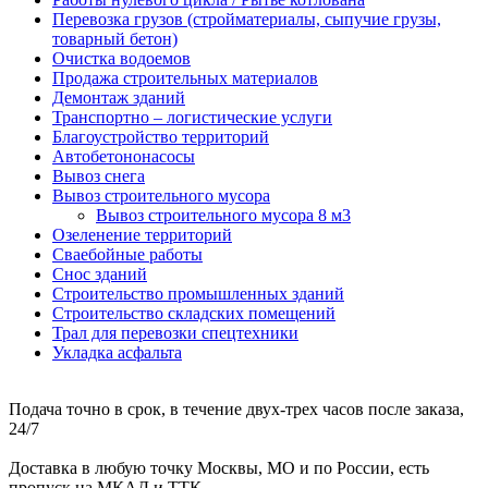
Перевозка грузов (стройматериалы, сыпучие грузы,
товарный бетон)
Очистка водоемов
Продажа строительных материалов
Демонтаж зданий
Транспортно – логистические услуги
Благоустройство территорий
Автобетононасосы
Вывоз снега
Вывоз строительного мусора
Вывоз строительного мусора 8 м3
Озеленение территорий
Сваебойные работы
Снос зданий
Строительство промышленных зданий
Строительство складских помещений
Трал для перевозки спецтехники
Укладка асфальта
Подача точно в срок, в течение двух-трех часов после заказа,
24/7
Доставка в любую точку Москвы, МО и по России, есть
пропуск на МКАД и ТТК