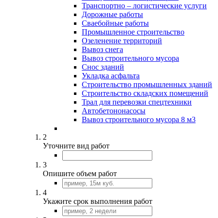
Транспортно – логистические услуги
Дорожные работы
Сваебойные работы
Промышленное строительство
Озеленение территорий
Вывоз снега
Вывоз строительного мусора
Снос зданий
Укладка асфальта
Строительство промышленных зданий
Строительство складских помещений
Трал для перевозки спецтехники
Автобетононасосы
Вывоз строительного мусора 8 м3
2
Уточните вид работ
3
Опишите объем работ
4
Укажите срок выполнения работ