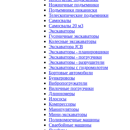
Ножничные подъемники
Подъемники пиканиски
Телескопические подъемники
Самосвалы
Самосвалы 20 м3
Экскаваторы
Гусеничные экскаваторы
Колесные эксакаваторы
Экскаватора JCB
Экскаваторы - планировщики
Экскаваторы - погрузчики
Экскаваторы - разрушители
Экскаваторы с гидромолотом
Бортовые автомобили
Бункеровозы
Вибропогружатели
Вилочные погрузчики
Длинномеры
Илососы
Компрессоры
Манипуляторы
Мини-экскаваторы
Поливомоечные машины
Сваебойные машины