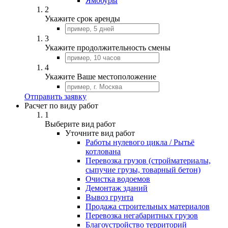
Ямобуры
2
Укажите срок аренды
3
Укажите продолжительность смены
4
Укажите Ваше местоположение
Отправить заявку
Расчет по виду работ
1
Выберите вид работ
Уточните вид работ
Работы нулевого цикла / Рытьё
котлована
Перевозка грузов (стройматериалы,
сыпучие грузы, товарный бетон)
Очистка водоемов
Демонтаж зданий
Вывоз грунта
Продажа строительных материалов
Перевозка негабаритных грузов
Благоустройство территорий