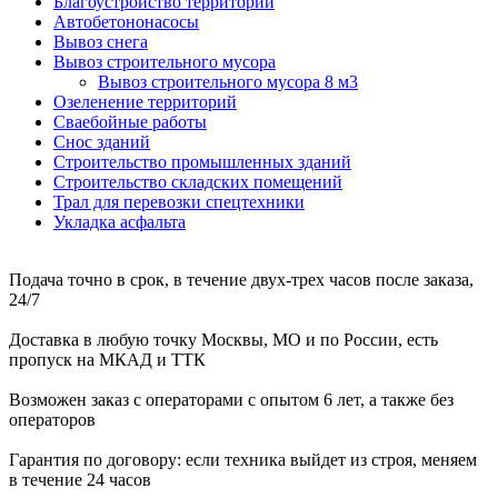
Благоустройство территорий
Автобетононасосы
Вывоз снега
Вывоз строительного мусора
Вывоз строительного мусора 8 м3
Озеленение территорий
Сваебойные работы
Снос зданий
Строительство промышленных зданий
Строительство складских помещений
Трал для перевозки спецтехники
Укладка асфальта
Подача точно в срок, в течение двух-трех часов после заказа,
24/7
Доставка в любую точку Москвы, МО и по России, есть
пропуск на МКАД и ТТК
Возможен заказ с операторами с опытом 6 лет, а также без
операторов
Гарантия по договору: если техника выйдет из строя, меняем
в течение 24 часов