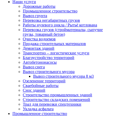
Наши услуги
Дорожные работы
Промышленное строительство
Вывоз грунта
Перевозка негабаритных грузов
Работы нулевого цикла / Рытьё котлована
Перевозка грузов (стройматериалы, сыпучие
грузы, товарный бетон)
Очистка водоемов
Продажа строительных материалов
Демонтаж зданий
Транспортно – логистические услуги
Благоустройство территорий
Автобетононасосы
Вывоз снега
Вывоз строительного мусора
Вывоз строительного мусора 8 м3
Озеленение территорий
Сваебойные работы
Снос зданий
Строительство промышленных зданий
Строительство складских помещений
Трал для перевозки спецтехники
Укладка асфальта
Промышленное строительство