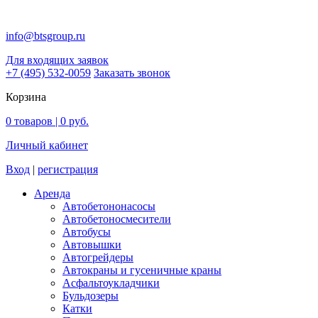
info@btsgroup.ru
Для входящих заявок
+7 (495) 532-0059
Заказать звонок
Корзина
0
товаров |
0 руб.
Личный кабинет
Вход
|
регистрация
Аренда
Автобетононасосы
Авто­бетоно­смесители
Автобусы
Автовышки
Автогрейдеры
Автокраны и гусеничные краны
Асфальтоукладчики
Бульдозеры
Катки