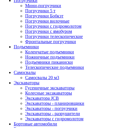
Погрузчики
Мини-погрузчики
Погрузчики 5 т
Погрузчики Бобкэт
Погрузчики вилочные
Погрузчики с гидромолотом
Погрузчики с ямобуром
Погрузчики телескопические
Фронтальные погрузчики
Подъемники
Коленчатые подъемники
Ножничные подъемники
Подъемники пиканиски
Телескопические подъемники
Самосвалы
Самосвалы 20 м3
Экскаваторы
Гусеничные экскаваторы
Колесные эксакаваторы
Экскаватора JCB
Экскаваторы - планировщики
Экскаваторы - погрузчики
Экскаваторы - разрушители
Экскаваторы с гидромолотом
Бортовые автомобили