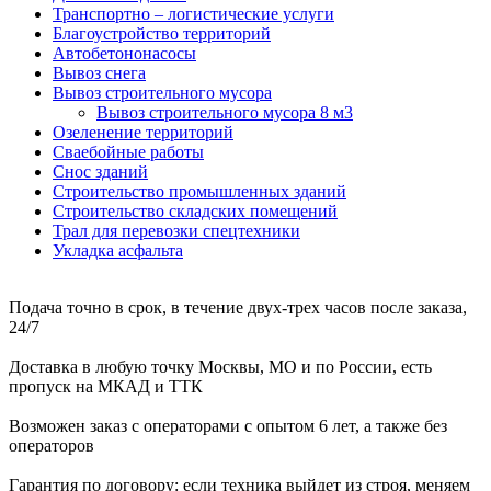
Транспортно – логистические услуги
Благоустройство территорий
Автобетононасосы
Вывоз снега
Вывоз строительного мусора
Вывоз строительного мусора 8 м3
Озеленение территорий
Сваебойные работы
Снос зданий
Строительство промышленных зданий
Строительство складских помещений
Трал для перевозки спецтехники
Укладка асфальта
Подача точно в срок, в течение двух-трех часов после заказа,
24/7
Доставка в любую точку Москвы, МО и по России, есть
пропуск на МКАД и ТТК
Возможен заказ с операторами с опытом 6 лет, а также без
операторов
Гарантия по договору: если техника выйдет из строя, меняем