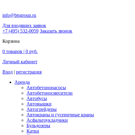
info@btsgroup.ru
Для входящих заявок
+7 (495) 532-0059
Заказать звонок
Корзина
0
товаров |
0 руб.
Личный кабинет
Вход
|
регистрация
Аренда
Автобетононасосы
Авто­бетоно­смесители
Автобусы
Автовышки
Автогрейдеры
Автокраны и гусеничные краны
Асфальтоукладчики
Бульдозеры
Катки