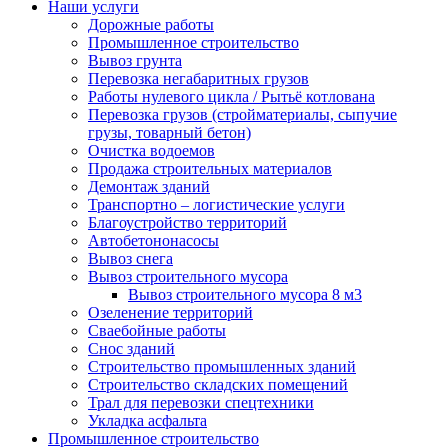
Наши услуги
Дорожные работы
Промышленное строительство
Вывоз грунта
Перевозка негабаритных грузов
Работы нулевого цикла / Рытьё котлована
Перевозка грузов (стройматериалы, сыпучие
грузы, товарный бетон)
Очистка водоемов
Продажа строительных материалов
Демонтаж зданий
Транспортно – логистические услуги
Благоустройство территорий
Автобетононасосы
Вывоз снега
Вывоз строительного мусора
Вывоз строительного мусора 8 м3
Озеленение территорий
Сваебойные работы
Снос зданий
Строительство промышленных зданий
Строительство складских помещений
Трал для перевозки спецтехники
Укладка асфальта
Промышленное строительство