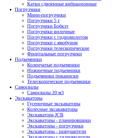
Катки сдвоенные вибрационные
Погрузчики
Мини-погрузчики
Погрузчики 5 т
Погрузчики Бобкэт
Погрузчики вилочные
Погрузчики с гидромолотом
Погрузчики с ямобуром
Погрузчики телескопические
Фронтальные погрузчики
Подъемники
Коленчатые подъемники
Ножничные подъемники
Подъемники пиканиски
Телескопические подъемники
Самосвалы
Самосвалы 20 м3
Экскаваторы
Гусеничные экскаваторы
Колесные эксакаваторы
Экскаватора JCB
Экскаваторы - планировщики
Экскаваторы - погрузчики
Экскаваторы - разрушители
Экскаваторы с гидромолотом