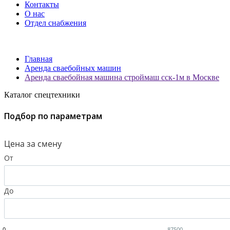
Контакты
О нас
Отдел снабжения
Главная
Аренда сваебойных машин
Аренда сваебойная машина строймаш сск-1м в Москве
Каталог спецтехники
Подбор по параметрам
Цена за смену
От
До
0
87500