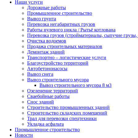
Наши услуги
Дорожные работы
Промышленное строительство
Вывоз грунта
Перевозка негабаритных грузов
Работы нулевого цикла / Рытьё котлована
Перевозка грузов (стройматериалы, сыпучие грузы,
Очистка водоемов
Продажа строительных материалов
Демонтаж зданий
Транспортно – логистические услуги
Благоустройство территорий
Автобетононасосы
Вывоз снега
Вывоз строительного мусора
Вывоз строительного мусора 8 м3
Озеленение территорий
Сваебойные работы
Снос зданий
Строительство промышленных зданий
Строительство складских помещений
Трал для перевозки спецтехники
Укладка асфальта
Промышленное строительство
Новости