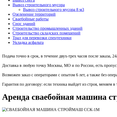
Вывоз снега
Вывоз строительного мусора
Вывоз строительного мусора 8 м3
Озеленение территорий
Сваебойные работы
Снос зданий
Строительство промышленных зданий
Строительство складских помещений
Трал для перевозки спецтехники
Укладка асфальта
Подача точно в срок, в течение двух-трех часов после заказа, 24
Доставка в любую точку Москвы, МО и по России, есть проп
Возможен заказ с операторами с опытом 6 лет, а также без опер
Гарантия по договору: если техника выйдет из строя, меняем в 
Аренда сваебойная машина с