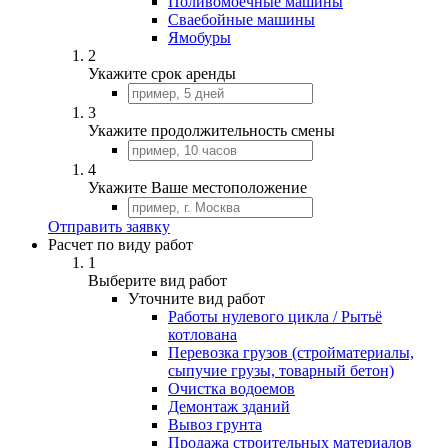
Поливомоечные машины
Сваебойные машины
Ямобуры
2
Укажите срок аренды
3
Укажите продолжительность смены
4
Укажите Ваше местоположение
Отправить заявку
Расчет по виду работ
1
Выберите вид работ
Уточните вид работ
Работы нулевого цикла / Рытьё
котлована
Перевозка грузов (стройматериалы,
сыпучие грузы, товарный бетон)
Очистка водоемов
Демонтаж зданий
Вывоз грунта
Продажа строительных материалов