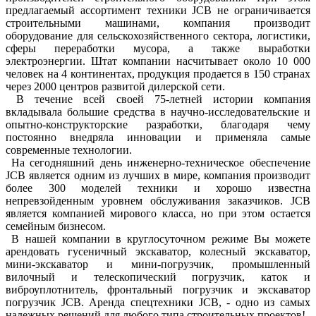
предлагаемый ассортимент техники JCB не ограничивается
строительными машинами, компания производит
оборудование для сельскохозяйственного сектора, логистики,
сферы переработки мусора, а также выработки
электроэнергии. Штат компании насчитывает около 10 000
человек на 4 континентах, продукция продается в 150 странах
через 2000 центров развитой дилерской сети.
В течение всей своей 75-летней истории компания
вкладывала большие средства в научно-исследовательские и
опытно-конструкторские разработки, благодаря чему
постоянно внедряла инновации и применяла самые
современные технологии.
На сегодняшний день инженерно-техническое обеспечение
JCB является одним из лучших в мире, компания производит
более 300 моделей техники и хорошо известна
непревзойденным уровнем обслуживания заказчиков. JCB
является компанией мирового класса, но при этом остается
семейным бизнесом.
В нашей компании в круглосуточном режиме Вы можете
арендовать гусеничный экскаватор, колесный экскаватор,
мини-экскаватор и мини-погрузчик, промышленный
вилочный и телескопический погрузчик, каток и
виброуплотнитель, фронтальный погрузчик и экскаватор
погрузчик JCB. Аренда спецтехники JCB, - одно из самых
надежных решений для любого типа строительных проектов!