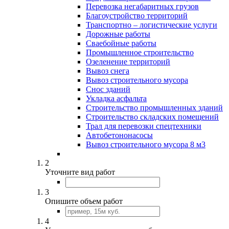
Перевозка негабаритных грузов
Благоустройство территорий
Транспортно – логистические услуги
Дорожные работы
Сваебойные работы
Промышленное строительство
Озеленение территорий
Вывоз снега
Вывоз строительного мусора
Снос зданий
Укладка асфальта
Строительство промышленных зданий
Строительство складских помещений
Трал для перевозки спецтехники
Автобетононасосы
Вывоз строительного мусора 8 м3
2
Уточните вид работ
3
Опишите объем работ
4