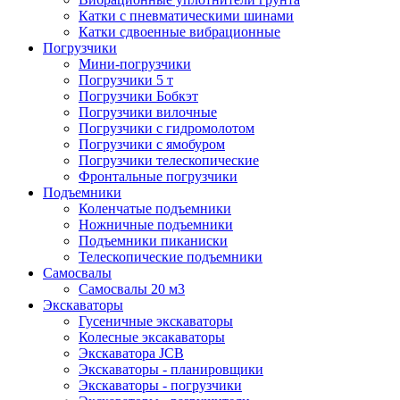
Катки с пневматическими шинами
Катки сдвоенные вибрационные
Погрузчики
Мини-погрузчики
Погрузчики 5 т
Погрузчики Бобкэт
Погрузчики вилочные
Погрузчики с гидромолотом
Погрузчики с ямобуром
Погрузчики телескопические
Фронтальные погрузчики
Подъемники
Коленчатые подъемники
Ножничные подъемники
Подъемники пиканиски
Телескопические подъемники
Самосвалы
Самосвалы 20 м3
Экскаваторы
Гусеничные экскаваторы
Колесные эксакаваторы
Экскаватора JCB
Экскаваторы - планировщики
Экскаваторы - погрузчики