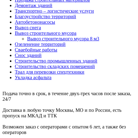
Демонтаж зданий
Транспортно – логистические услуги
Благоустройство территорий
Автобетононасосы
Вывоз снега
Вывоз строительного мусора
Вывоз строительного мусора 8 м3
Озеленение территорий
Сваебойные работы
Снос зданий
Строительство промышленных зданий
Строительство складских помещений
Трал для перевозки спецтехники
Укладка асфальта
Подача точно в срок, в течение двух-трех часов после заказа,
24/7
Доставка в любую точку Москвы, МО и по России, есть
пропуск на МКАД и ТТК
Возможен заказ с операторами с опытом 6 лет, а также без
операторов