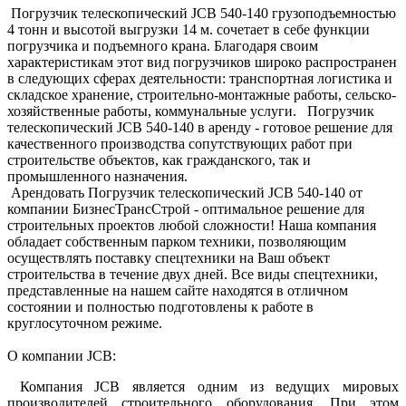
Погрузчик телескопический JCB 540-140 грузоподъемностью
4 тонн и высотой выгрузки 14 м. сочетает в себе функции
погрузчика и подъемного крана. Благодаря своим
характеристикам этот вид погрузчиков широко распространен
в следующих сферах деятельности: транспортная логистика и
складское хранение, строительно-монтажные работы, сельско-
хозяйственные работы, коммунальные услуги. Погрузчик
телескопический JCB 540-140 в аренду - готовое решение для
качественного производства сопутствующих работ при
строительстве объектов, как гражданского, так и
промышленного назначения.
Арендовать Погрузчик телескопический JCB 540-140 от
компании БизнесТрансСтрой - оптимальное решение для
строительных проектов любой сложности! Наша компания
обладает собственным парком техники, позволяющим
осуществлять поставку спецтехники на Ваш объект
строительства в течение двух дней. Все виды спецтехники,
представленные на нашем сайте находятся в отличном
состоянии и полностью подготовлены к работе в
круглосуточном режиме.
О компании JCB:
Компания JCB является одним из ведущих мировых
производителей строительного оборудования. При этом