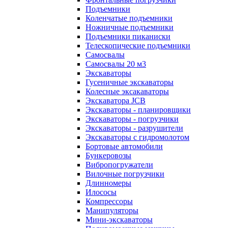
Подъемники
Коленчатые подъемники
Ножничные подъемники
Подъемники пиканиски
Телескопические подъемники
Самосвалы
Самосвалы 20 м3
Экскаваторы
Гусеничные экскаваторы
Колесные эксакаваторы
Экскаватора JCB
Экскаваторы - планировщики
Экскаваторы - погрузчики
Экскаваторы - разрушители
Экскаваторы с гидромолотом
Бортовые автомобили
Бункеровозы
Вибропогружатели
Вилочные погрузчики
Длинномеры
Илососы
Компрессоры
Манипуляторы
Мини-экскаваторы