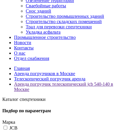
Озеленение территорий
Сваебойные работы
Снос зданий
Строительство промышленных зданий
Строительство складских помещений
Трал для перевозки спецтехники
Укладка асфальта
Промышленное строительство
Новости
Контакты
О нас
Отдел снабжения
Главная
Аренда погрузчиков в Москве
Телескопический погрузчик аренда
Аренда погрузчик телескопический jcb 540-140 в
Москве
Каталог спецтехники
Подбор по параметрам
Марка
JCB