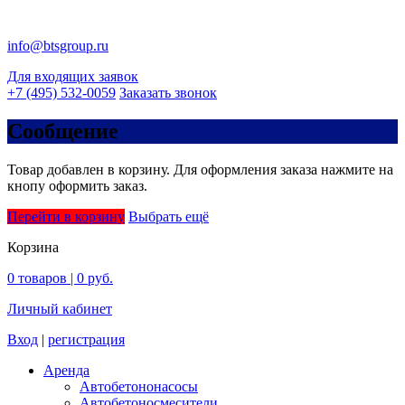
info@btsgroup.ru
Для входящих заявок
+7 (495) 532-0059
Заказать звонок
Сообщение
Товар добавлен в корзину. Для оформления заказа нажмите на
кнопу оформить заказ.
Перейти в корзину
Выбрать ещё
Корзина
0
товаров |
0 руб.
Личный кабинет
Вход
|
регистрация
Аренда
Автобетононасосы
Авто­бетоно­смесители