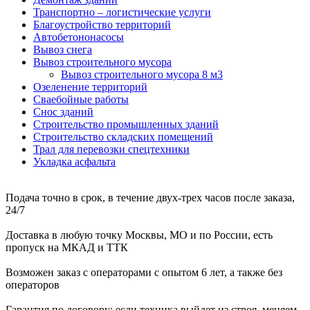
Транспортно – логистические услуги
Благоустройство территорий
Автобетононасосы
Вывоз снега
Вывоз строительного мусора
Вывоз строительного мусора 8 м3
Озеленение территорий
Сваебойные работы
Снос зданий
Строительство промышленных зданий
Строительство складских помещений
Трал для перевозки спецтехники
Укладка асфальта
Подача точно в срок, в течение двух-трех часов после заказа,
24/7
Доставка в любую точку Москвы, МО и по России, есть
пропуск на МКАД и ТТК
Возможен заказ с операторами с опытом 6 лет, а также без
операторов
Гарантия по договору: если техника выйдет из строя, меняем