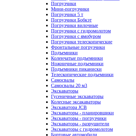
Погрузчики
Мини-погрузчики
Погрузчики 5 т
Погрузчики Бобкэт
Погрузчики вилочные
Погрузчики с гидромолотом
Погрузчики с ямобуром
Погрузчики телескопические
Фронтальные погрузчики
Подъемники
Коленчатые подъемники
Ножничные подъемники
Подъемники пиканиски
Телескопические подъемники
Самосвалы
Самосвалы 20 м3
Экскаваторы
Гусеничные экскаваторы
Колесные эксакаваторы
Экскаватора JCB
Экскаваторы - планировщики
Экскаваторы - погрузчики
Экскаваторы - разрушители
Экскаваторы с гидромолотом
Бортовые автомобили