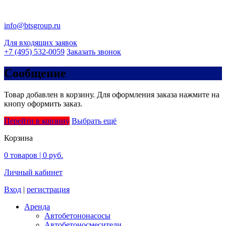
info@btsgroup.ru
Для входящих заявок
+7 (495) 532-0059
Заказать звонок
Сообщение
Товар добавлен в корзину. Для оформления заказа нажмите на
кнопу оформить заказ.
Перейти в корзину
Выбрать ещё
Корзина
0
товаров |
0 руб.
Личный кабинет
Вход
|
регистрация
Аренда
Автобетононасосы
Авто­бетоно­смесители