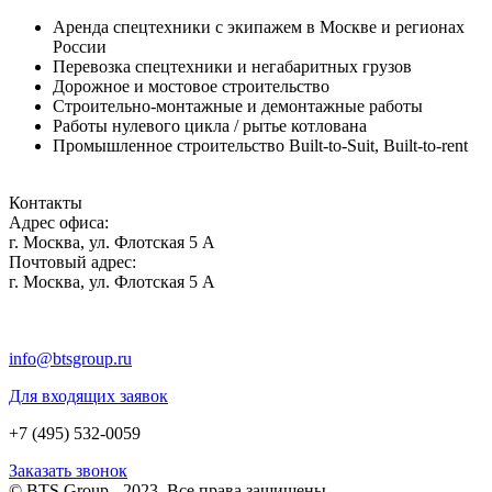
Аренда спецтехники с экипажем в Москве и регионах
России
Перевозка спецтехники и негабаритных грузов
Дорожное и мостовое строительство
Строительно-монтажные и демонтажные работы
Работы нулевого цикла / рытье котлована
Промышленное строительство Built-to-Suit, Built-to-rent
Контакты
Адрес офиса:
г. Москва, ул. Флотская 5 А
Почтовый адрес:
г. Москва, ул. Флотская 5 А
info@btsgroup.ru
Для входящих заявок
+7 (495) 532-0059
Заказать звонок
© BTS Group - 2023. Все права защищены