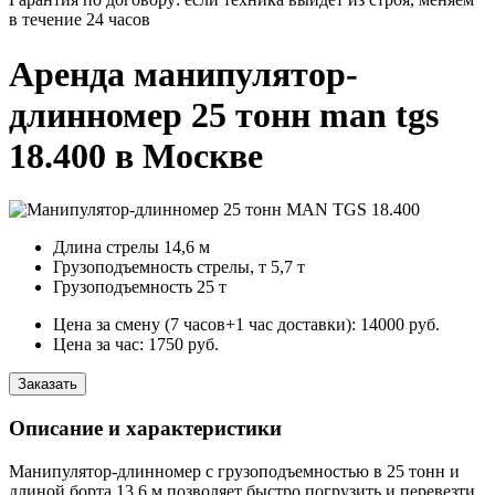
в течение 24 часов
Аренда манипулятор-
длинномер 25 тонн man tgs
18.400 в Москве
Длина стрелы
14,6 м
Грузоподъемность стрелы, т
5,7 т
Грузоподъемность
25 т
Цена за смену (7 часов+1 час доставки):
14000
руб.
Цена за час:
1750
руб.
Заказать
Описание и характеристики
Манипулятор-длинномер с грузоподъемностью в 25 тонн и
длиной борта 13,6 м позволяет быстро погрузить и перевезти