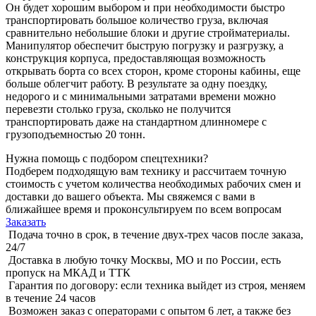
Он будет хорошим выбором и при необходимости быстро
транспортировать большое количество груза, включая
сравнительно небольшие блоки и другие стройматериалы.
Манипулятор обеспечит быструю погрузку и разгрузку, а
конструкция корпуса, предоставляющая возможность
открывать борта со всех сторон, кроме стороны кабины, еще
больше облегчит работу. В результате за одну поездку,
недорого и с минимальными затратами времени можно
перевезти столько груза, сколько не получится
транспортировать даже на стандартном длинномере с
грузоподъемностью 20 тонн.
Нужна помощь с подбором спецтехники?
Подберем подходящую вам технику и рассчитаем точную
стоимость с учетом количества необходимых рабочих смен и
доставки до вашего объекта. Мы свяжемся с вами в
ближайшее время и проконсультируем по всем вопросам
Заказать
Подача точно в срок, в течение двух-трех часов после заказа,
24/7
Доставка в любую точку Москвы, МО и по России, есть
пропуск на МКАД и ТТК
Гарантия по договору: если техника выйдет из строя, меняем
в течение 24 часов
Возможен заказ с операторами с опытом 6 лет, а также без