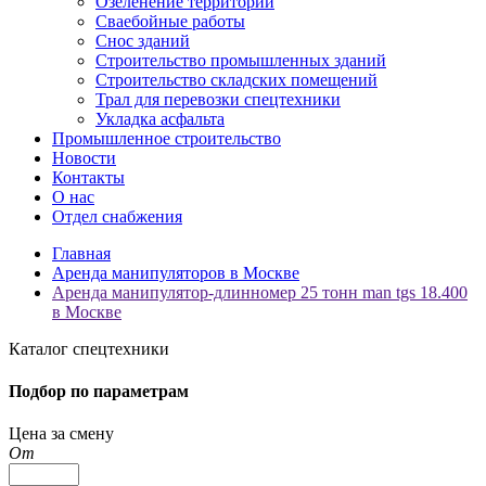
Озеленение территорий
Сваебойные работы
Снос зданий
Строительство промышленных зданий
Строительство складских помещений
Трал для перевозки спецтехники
Укладка асфальта
Промышленное строительство
Новости
Контакты
О нас
Отдел снабжения
Главная
Аренда манипуляторов в Москве
Аренда манипулятор-длинномер 25 тонн man tgs 18.400
в Москве
Каталог спецтехники
Подбор по параметрам
Цена за смену
От