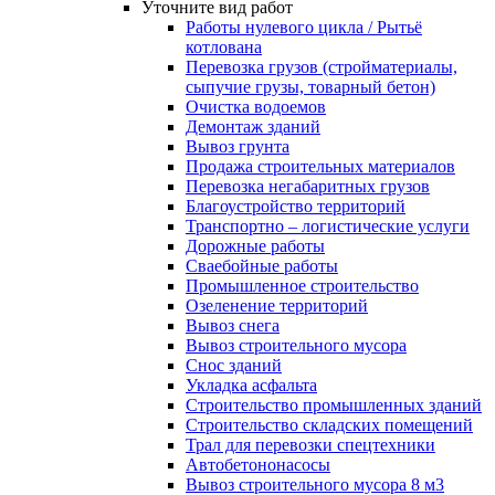
Уточните вид работ
Работы нулевого цикла / Рытьё
котлована
Перевозка грузов (стройматериалы,
сыпучие грузы, товарный бетон)
Очистка водоемов
Демонтаж зданий
Вывоз грунта
Продажа строительных материалов
Перевозка негабаритных грузов
Благоустройство территорий
Транспортно – логистические услуги
Дорожные работы
Сваебойные работы
Промышленное строительство
Озеленение территорий
Вывоз снега
Вывоз строительного мусора
Снос зданий
Укладка асфальта
Строительство промышленных зданий
Строительство складских помещений
Трал для перевозки спецтехники
Автобетононасосы
Вывоз строительного мусора 8 м3