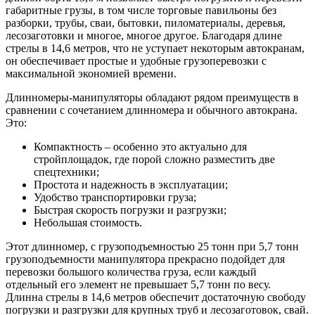
габаритные грузы, в том числе торговые павильоны без
разборки, трубы, сваи, бытовки, пиломатериалы, деревья,
лесозаготовки и многое, многое другое. Благодаря длине
стрелы в 14,6 метров, что не уступает некоторым автокранам,
он обеспечивает простые и удобные грузоперевозки с
максимальной экономией времени.
Длинномеры-манипуляторы обладают рядом преимуществ в
сравнении с сочетанием длинномера и обычного автокрана.
Это:
Компактность – особенно это актуально для
стройплощадок, где порой сложно разместить две
спецтехники;
Простота и надежность в эксплуатации;
Удобство транспортировки груза;
Быстрая скорость погрузки и разгрузки;
Небольшая стоимость.
Этот длинномер, с грузоподъемностью 25 тонн при 5,7 тонн
грузоподъемности манипулятора прекрасно подойдет для
перевозки большого количества груза, если каждый
отдельный его элемент не превышает 5,7 тонн по весу.
Длинна стрелы в 14,6 метров обеспечит достаточную свободу
погрузки и разгрузки для крупных труб и лесозаготовок, свай.