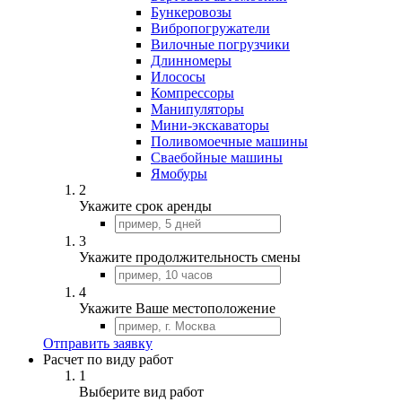
Бункеровозы
Вибропогружатели
Вилочные погрузчики
Длинномеры
Илососы
Компрессоры
Манипуляторы
Мини-экскаваторы
Поливомоечные машины
Сваебойные машины
Ямобуры
2
Укажите срок аренды
3
Укажите продолжительность смены
4
Укажите Ваше местоположение
Отправить заявку
Расчет по виду работ
1
Выберите вид работ