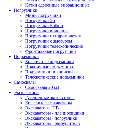
Катки сдвоенные вибрационные
Погрузчики
Мини-погрузчики
Погрузчики 5 т
Погрузчики Бобкэт
Погрузчики вилочные
Погрузчики с гидромолотом
Погрузчики с ямобуром
Погрузчики телескопические
Фронтальные погрузчики
Подъемники
Коленчатые подъемники
Ножничные подъемники
Подъемники пиканиски
Телескопические подъемники
Самосвалы
Самосвалы 20 м3
Экскаваторы
Гусеничные экскаваторы
Колесные эксакаваторы
Экскаватора JCB
Экскаваторы - планировщики
Экскаваторы - погрузчики
Экскаваторы - разрушители