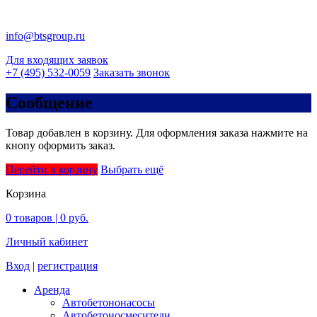
info@btsgroup.ru
Для входящих заявок
+7 (495) 532-0059
Заказать звонок
Сообщение
Товар добавлен в корзину. Для оформления заказа нажмите на
кнопу оформить заказ.
Перейти в корзину
Выбрать ещё
Корзина
0
товаров |
0 руб.
Личный кабинет
Вход
|
регистрация
Аренда
Автобетононасосы
Авто­бетоно­смесители