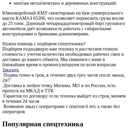
монтаж металлических и деревянных конструкций.
Южнокорейский КМУ смонтирован на базе универсального
шасси КАМАЗ 65206, что позволяет перевозить грузы весом
до 25 тонн. Длинный четырнадцатиметровый борт грузового
автомобиля даёт возможность работать с габаритными
конструкциями и бревнами-длинномерами.
Нужна помощь с подбором спецтехники?
Подберем подходящую вам технику и рассчитаем точную
стоимость с учетом количества необходимых рабочих смен и
доставки до вашего объекта. Мы свяжемся с вами в
ближайшее время и проконсультируем по всем вопросам
Заказать
Подача точно в срок, в течение двух-трех часов после заказа,
24/7
Доставка в любую точку Москвы, МО и по России, есть
пропуск на МКАД и ТТК
Гарантия по договору: если техника выйдет из строя, меняем
в течение 24 часов
Возможен заказ с операторами с опытом 6 лет, а также без
операторов
Популярная спецтехника