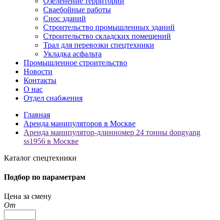
Озеленение территорий
Сваебойные работы
Снос зданий
Строительство промышленных зданий
Строительство складских помещений
Трал для перевозки спецтехники
Укладка асфальта
Промышленное строительство
Новости
Контакты
О нас
Отдел снабжения
Главная
Аренда манипуляторов в Москве
Аренда манипулятор-длинномер 24 тонны dongyang
ss1956 в Москве
Каталог спецтехники
Подбор по параметрам
Цена за смену
От