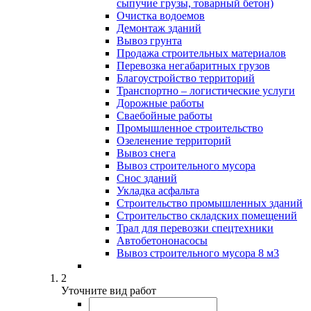
сыпучие грузы, товарный бетон)
Очистка водоемов
Демонтаж зданий
Вывоз грунта
Продажа строительных материалов
Перевозка негабаритных грузов
Благоустройство территорий
Транспортно – логистические услуги
Дорожные работы
Сваебойные работы
Промышленное строительство
Озеленение территорий
Вывоз снега
Вывоз строительного мусора
Снос зданий
Укладка асфальта
Строительство промышленных зданий
Строительство складских помещений
Трал для перевозки спецтехники
Автобетононасосы
Вывоз строительного мусора 8 м3
2
Уточните вид работ