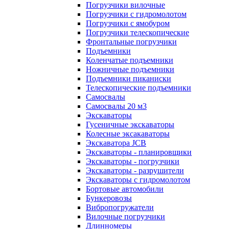
Погрузчики вилочные
Погрузчики с гидромолотом
Погрузчики с ямобуром
Погрузчики телескопические
Фронтальные погрузчики
Подъемники
Коленчатые подъемники
Ножничные подъемники
Подъемники пиканиски
Телескопические подъемники
Самосвалы
Самосвалы 20 м3
Экскаваторы
Гусеничные экскаваторы
Колесные эксакаваторы
Экскаватора JCB
Экскаваторы - планировщики
Экскаваторы - погрузчики
Экскаваторы - разрушители
Экскаваторы с гидромолотом
Бортовые автомобили
Бункеровозы
Вибропогружатели
Вилочные погрузчики
Длинномеры