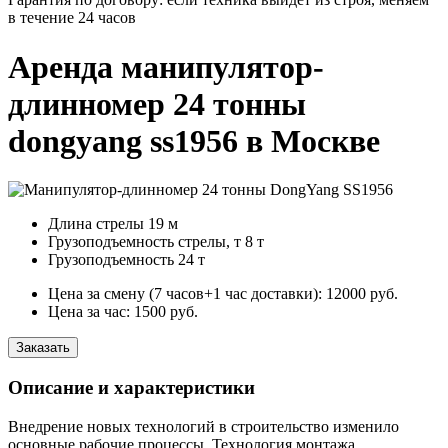
в течение 24 часов
Аренда манипулятор-
длинномер 24 тонны
dongyang ss1956 в Москве
Длина стрелы
19 м
Грузоподъемность стрелы, т
8 т
Грузоподъемность
24 т
Цена за смену (7 часов+1 час доставки):
12000
руб.
Цена за час:
1500
руб.
Заказать
Описание и характеристики
Внедрение новых технологий в строительство изменило
основные рабочие процессы. Технология монтажа