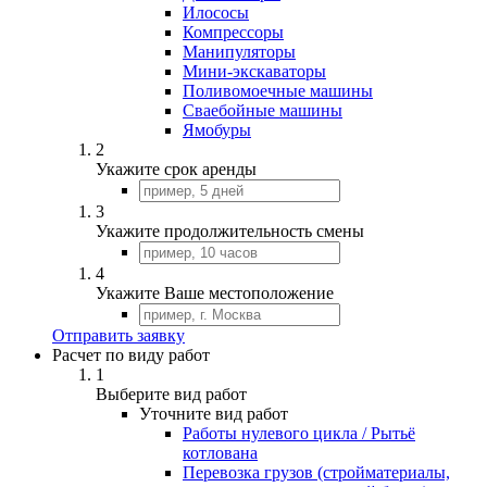
Илососы
Компрессоры
Манипуляторы
Мини-экскаваторы
Поливомоечные машины
Сваебойные машины
Ямобуры
2
Укажите срок аренды
3
Укажите продолжительность смены
4
Укажите Ваше местоположение
Отправить заявку
Расчет по виду работ
1
Выберите вид работ
Уточните вид работ
Работы нулевого цикла / Рытьё
котлована
Перевозка грузов (стройматериалы,