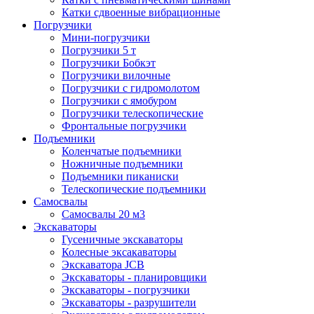
Катки сдвоенные вибрационные
Погрузчики
Мини-погрузчики
Погрузчики 5 т
Погрузчики Бобкэт
Погрузчики вилочные
Погрузчики с гидромолотом
Погрузчики с ямобуром
Погрузчики телескопические
Фронтальные погрузчики
Подъемники
Коленчатые подъемники
Ножничные подъемники
Подъемники пиканиски
Телескопические подъемники
Самосвалы
Самосвалы 20 м3
Экскаваторы
Гусеничные экскаваторы
Колесные эксакаваторы
Экскаватора JCB
Экскаваторы - планировщики
Экскаваторы - погрузчики
Экскаваторы - разрушители