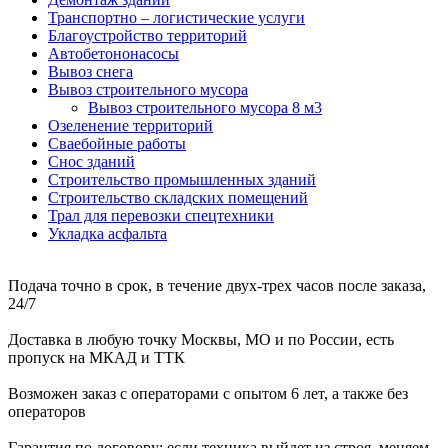
Транспортно – логистические услуги
Благоустройство территорий
Автобетононасосы
Вывоз снега
Вывоз строительного мусора
Вывоз строительного мусора 8 м3
Озеленение территорий
Сваебойные работы
Снос зданий
Строительство промышленных зданий
Строительство складских помещений
Трал для перевозки спецтехники
Укладка асфальта
Подача точно в срок, в течение двух-трех часов после заказа,
24/7
Доставка в любую точку Москвы, МО и по России, есть
пропуск на МКАД и ТТК
Возможен заказ с операторами с опытом 6 лет, а также без
операторов
Гарантия по договору: если техника выйдет из строя, меняем