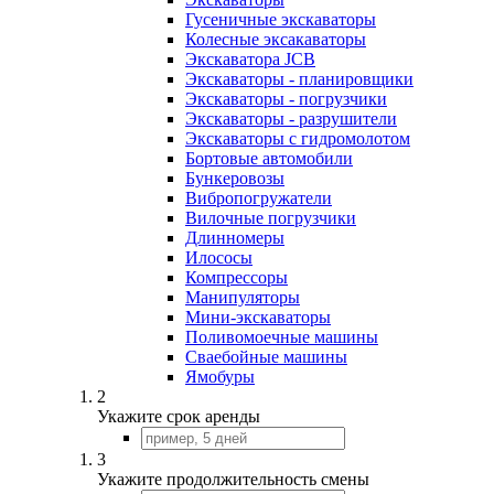
Гусеничные экскаваторы
Колесные эксакаваторы
Экскаватора JCB
Экскаваторы - планировщики
Экскаваторы - погрузчики
Экскаваторы - разрушители
Экскаваторы с гидромолотом
Бортовые автомобили
Бункеровозы
Вибропогружатели
Вилочные погрузчики
Длинномеры
Илососы
Компрессоры
Манипуляторы
Мини-экскаваторы
Поливомоечные машины
Сваебойные машины
Ямобуры
2
Укажите срок аренды
3
Укажите продолжительность смены