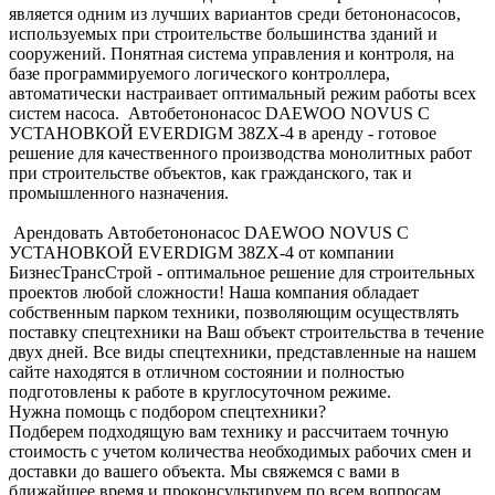
является одним из лучших вариантов среди бетононасосов,
используемых при строительстве большинства зданий и
сооружений. Понятная система управления и контроля, на
базе программируемого логического контроллера,
автоматически настраивает оптимальный режим работы всех
систем насоса. Автобетононасос DAEWOO NOVUS С
УСТАНОВКОЙ EVERDIGM 38ZX-4 в аренду - готовое
решение для качественного производства монолитных работ
при строительстве объектов, как гражданского, так и
промышленного назначения.
Арендовать Автобетононасос DAEWOO NOVUS С
УСТАНОВКОЙ EVERDIGM 38ZX-4 от компании
БизнесТрансСтрой - оптимальное решение для строительных
проектов любой сложности! Наша компания обладает
собственным парком техники, позволяющим осуществлять
поставку спецтехники на Ваш объект строительства в течение
двух дней. Все виды спецтехники, представленные на нашем
сайте находятся в отличном состоянии и полностью
подготовлены к работе в круглосуточном режиме.
Нужна помощь с подбором спецтехники?
Подберем подходящую вам технику и рассчитаем точную
стоимость с учетом количества необходимых рабочих смен и
доставки до вашего объекта. Мы свяжемся с вами в
ближайшее время и проконсультируем по всем вопросам