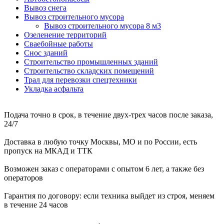
Вывоз снега
Вывоз строительного мусора
Вывоз строительного мусора 8 м3
Озеленение территорий
Сваебойные работы
Снос зданий
Строительство промышленных зданий
Строительство складских помещений
Трал для перевозки спецтехники
Укладка асфальта
Подача точно в срок, в течение двух-трех часов после заказа,
24/7
Доставка в любую точку Москвы, МО и по России, есть
пропуск на МКАД и ТТК
Возможен заказ с операторами с опытом 6 лет, а также без
операторов
Гарантия по договору: если техника выйдет из строя, меняем
в течение 24 часов