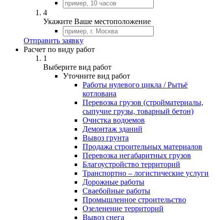
4
Укажите Ваше местоположение
Отправить заявку
Расчет по виду работ
1
Выберите вид работ
Уточните вид работ
Работы нулевого цикла / Рытьё
котлована
Перевозка грузов (стройматериалы,
сыпучие грузы, товарный бетон)
Очистка водоемов
Демонтаж зданий
Вывоз грунта
Продажа строительных материалов
Перевозка негабаритных грузов
Благоустройство территорий
Транспортно – логистические услуги
Дорожные работы
Сваебойные работы
Промышленное строительство
Озеленение территорий
Вывоз снега