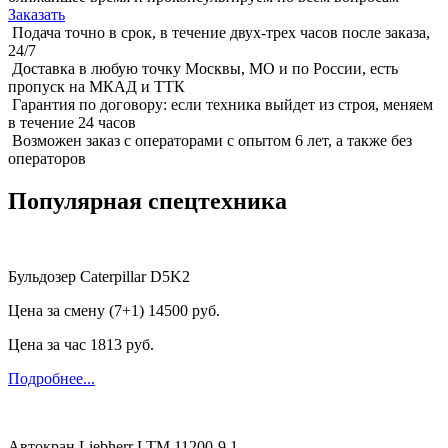
Заказать
Подача точно в срок, в течение двух-трех часов после заказа,
24/7
Доставка в любую точку Москвы, МО и по России, есть
пропуск на МКАД и ТТК
Гарантия по договору: если техника выйдет из строя, меняем
в течение 24 часов
Возможен заказ с операторами с опытом 6 лет, а также без
операторов
Популярная спецтехника
Бульдозер Caterpillar D5K2
Цена за смену (7+1)
14500 руб.
Цена за час
1813 руб.
Подробнее...
Автокран Liebherr LTM 11200-9.1