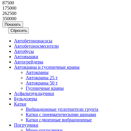
87500
175000
262500
350000
Автобетононасосы
Авто­бетоно­смесители
Автобусы
Автовышки
Автогрейдеры
Автокраны и гусеничные краны
Автокраны
Автокраны 25 т
Автокраны 50 т
Гусеничные краны
Асфальтоукладчики
Бульдозеры
Катки
Вибрационные уплотнители грунта
Катки с пневматическими шинами
Катки сдвоенные вибрационные
Погрузчики
Мини-погрузчики