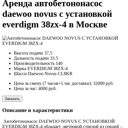
Аренда автобетононасос
daewoo novus с установкой
everdigm 38zx-4 в Москве
Высота подачи
37.5
Дальность подачи
33.5
Производительность
140
Марка
EVERDIGM 38ZX-4
Шасси
Daewoo Novus CL8KR
Цена за смену (7 часов+1 час доставки):
32000
руб.
Цена за час:
4000
руб.
Заказать
Описание и характеристики
Автобетононасос DAEWOO NOVUS С УСТАНОВКОЙ
EVERDIGM 38ZX-4 обладает -метровой стрелой из секций –