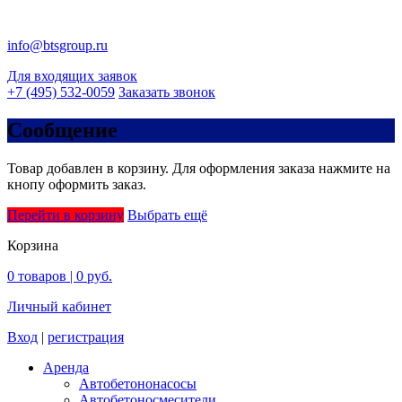
info@btsgroup.ru
Для входящих заявок
+7 (495) 532-0059
Заказать звонок
Сообщение
Товар добавлен в корзину. Для оформления заказа нажмите на
кнопу оформить заказ.
Перейти в корзину
Выбрать ещё
Корзина
0
товаров |
0 руб.
Личный кабинет
Вход
|
регистрация
Аренда
Автобетононасосы
Авто­бетоно­смесители