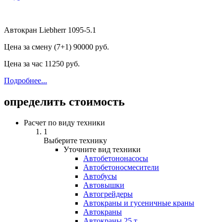
Автокран Liebherr 1095-5.1
Цена за смену (7+1)
90000 руб.
Цена за час
11250 руб.
Подробнее...
определить стоимость
Расчет по виду техники
1
Выберите технику
Уточните вид техники
Автобетононасосы
Авто­бетоно­смесители
Автобусы
Автовышки
Автогрейдеры
Автокраны и гусеничные краны
Автокраны
Автокраны 25 т