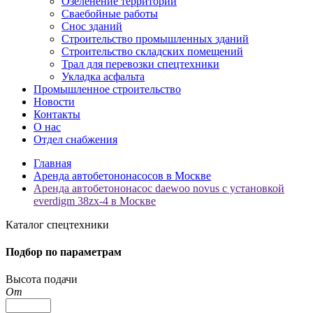
Озеленение территорий
Сваебойные работы
Снос зданий
Строительство промышленных зданий
Строительство складских помещений
Трал для перевозки спецтехники
Укладка асфальта
Промышленное строительство
Новости
Контакты
О нас
Отдел снабжения
Главная
Аренда автобетононасосов в Москве
Аренда автобетононасос daewoo novus с установкой
everdigm 38zx-4 в Москве
Каталог спецтехники
Подбор по параметрам
Высота подачи
От