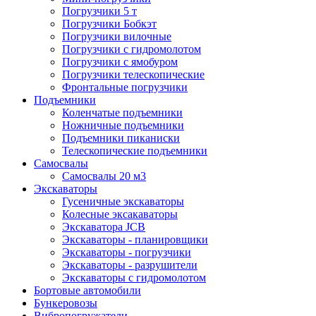
Погрузчики 5 т
Погрузчики Бобкэт
Погрузчики вилочные
Погрузчики с гидромолотом
Погрузчики с ямобуром
Погрузчики телескопические
Фронтальные погрузчики
Подъемники
Коленчатые подъемники
Ножничные подъемники
Подъемники пиканиски
Телескопические подъемники
Самосвалы
Самосвалы 20 м3
Экскаваторы
Гусеничные экскаваторы
Колесные эксакаваторы
Экскаватора JCB
Экскаваторы - планировщики
Экскаваторы - погрузчики
Экскаваторы - разрушители
Экскаваторы с гидромолотом
Бортовые автомобили
Бункеровозы
Вибропогружатели