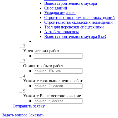
Вывоз строительного мусора
Снос зданий
Укладка асфальта
Строительство промышленных зданий
Строительство складских помещений
Трал для перевозки спецтехники
Автобетононасосы
Вывоз строительного мусора 8 м3
2
Уточните вид работ
3
Опишите объем работ
4
Укажите срок выполнения работ
5
Укажите Ваше местоположение
Отправить заявку
Задать вопрос
Заказать