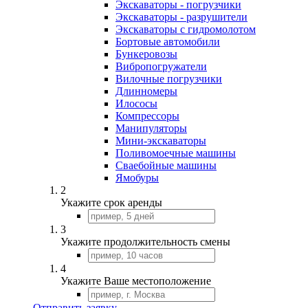
Экскаваторы - погрузчики
Экскаваторы - разрушители
Экскаваторы с гидромолотом
Бортовые автомобили
Бункеровозы
Вибропогружатели
Вилочные погрузчики
Длинномеры
Илососы
Компрессоры
Манипуляторы
Мини-экскаваторы
Поливомоечные машины
Сваебойные машины
Ямобуры
2
Укажите срок аренды
3
Укажите продолжительность смены
4
Укажите Ваше местоположение
Отправить заявку