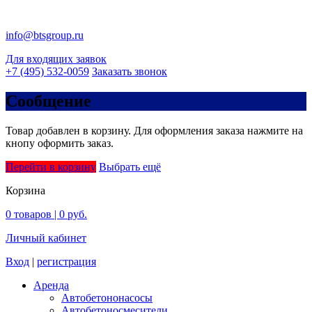
info@btsgroup.ru
Для входящих заявок
+7 (495) 532-0059
Заказать звонок
Сообщение
Товар добавлен в корзину. Для оформления заказа нажмите на
кнопу оформить заказ.
Перейти в корзину
Выбрать ещё
Корзина
0
товаров |
0 руб.
Личный кабинет
Вход
|
регистрация
Аренда
Автобетононасосы
Авто­бетоно­смесители