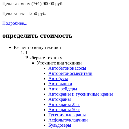
Цена за смену (7+1)
90000 руб.
Цена за час
11250 руб.
Подробнее...
определить стоимость
Расчет по виду техники
1
Выберите технику
Уточните вид техники
Автобетононасосы
Авто­бетоно­смесители
Автобусы
Автовышки
Автогрейдеры
Автокраны и гусеничные краны
Автокраны
Автокраны 25 т
Автокраны 50 т
Гусеничные краны
Асфальтоукладчики
Бульдозеры