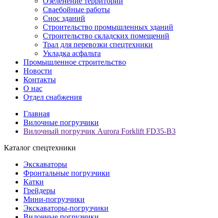
Озеленение территорий
Сваебойные работы
Снос зданий
Строительство промышленных зданий
Строительство складских помещений
Трал для перевозки спецтехники
Укладка асфальта
Промышленное строительство
Новости
Контакты
О нас
Отдел снабжения
Главная
Вилочные погрузчики
Вилочный погрузчик Aurora Forklift FD35-B3
Каталог спецтехники
Экскаваторы
Фронтальные погрузчики
Катки
Грейдеры
Мини-погрузчики
Экскаваторы-погрузчики
Вилочные погрузчики