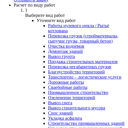
Расчет по виду работ
1
Выберите вид работ
Уточните вид работ
Работы нулевого цикла / Рытьё
котлована
Перевозка грузов (стройматериалы,
сыпучие грузы, товарный бетон)
Очистка водоемов
Демонтаж зданий
Вывоз грунта
Продажа строительных материалов
Перевозка негабаритных грузов
Благоустройство территорий
Транспортно – логистические услуги
Дорожные работы
Сваебойные работы
Промышленное строительство
Озеленение территорий
Вывоз снега
Вывоз строительного мусора
Снос зданий
Укладка асфальта
Строительство промышленных зданий