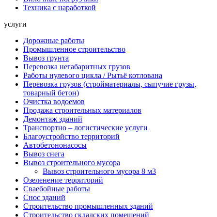
Техника с наработкой
услуги
Дорожные работы
Промышленное строительство
Вывоз грунта
Перевозка негабаритных грузов
Работы нулевого цикла / Рытьё котлована
Перевозка грузов (стройматериалы, сыпучие грузы,
товарный бетон)
Очистка водоемов
Продажа строительных материалов
Демонтаж зданий
Транспортно – логистические услуги
Благоустройство территорий
Автобетононасосы
Вывоз снега
Вывоз строительного мусора
Вывоз строительного мусора 8 м3
Озеленение территорий
Сваебойные работы
Снос зданий
Строительство промышленных зданий
Строительство складских помещений