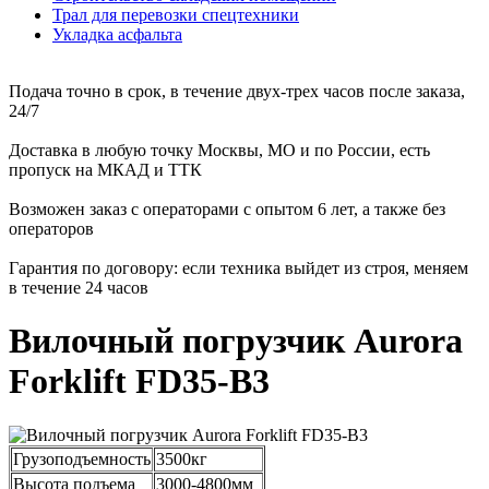
Трал для перевозки спецтехники
Укладка асфальта
Подача точно в срок, в течение двух-трех часов после заказа,
24/7
Доставка в любую точку Москвы, МО и по России, есть
пропуск на МКАД и ТТК
Возможен заказ с операторами с опытом 6 лет, а также без
операторов
Гарантия по договору: если техника выйдет из строя, меняем
в течение 24 часов
Вилочный погрузчик Aurora
Forklift FD35-B3
Грузоподъемность
3500кг
Высота подъема
3000-4800мм