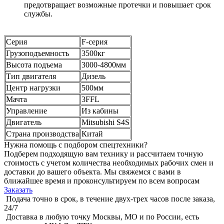
предотвращает возможные протечки и повышает срок
службы.
Серия
F-серия
Грузоподъемность
3500кг
Высота подъема
3000-4800мм
Тип двигателя
Дизель
Центр нагрузки
500мм
Мачта
3FFL
Управление
Из кабины
Двигатель
Mitsubishi S4S
Страна производства
Китай
Нужна помощь с подбором спецтехники?
Подберем подходящую вам технику и рассчитаем точную
стоимость с учетом количества необходимых рабочих смен и
доставки до вашего объекта. Мы свяжемся с вами в
ближайшее время и проконсультируем по всем вопросам
Заказать
Подача точно в срок, в течение двух-трех часов после заказа,
24/7
Доставка в любую точку Москвы, МО и по России, есть