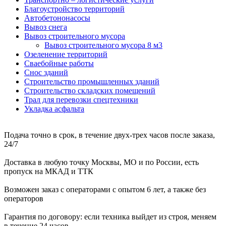
Благоустройство территорий
Автобетононасосы
Вывоз снега
Вывоз строительного мусора
Вывоз строительного мусора 8 м3
Озеленение территорий
Сваебойные работы
Снос зданий
Строительство промышленных зданий
Строительство складских помещений
Трал для перевозки спецтехники
Укладка асфальта
Подача точно в срок, в течение двух-трех часов после заказа,
24/7
Доставка в любую точку Москвы, МО и по России, есть
пропуск на МКАД и ТТК
Возможен заказ с операторами с опытом 6 лет, а также без
операторов
Гарантия по договору: если техника выйдет из строя, меняем
в течение 24 часов