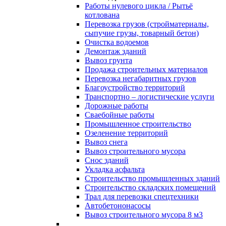
Работы нулевого цикла / Рытьё
котлована
Перевозка грузов (стройматериалы,
сыпучие грузы, товарный бетон)
Очистка водоемов
Демонтаж зданий
Вывоз грунта
Продажа строительных материалов
Перевозка негабаритных грузов
Благоустройство территорий
Транспортно – логистические услуги
Дорожные работы
Сваебойные работы
Промышленное строительство
Озеленение территорий
Вывоз снега
Вывоз строительного мусора
Снос зданий
Укладка асфальта
Строительство промышленных зданий
Строительство складских помещений
Трал для перевозки спецтехники
Автобетононасосы
Вывоз строительного мусора 8 м3