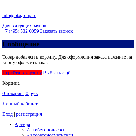
info@btsgroup.ru
Для входящих заявок
+7 (495) 532-0059
Заказать звонок
Сообщение
Товар добавлен в корзину. Для оформления заказа нажмите на
кнопу оформить заказ.
Перейти в корзину
Выбрать ещё
Корзина
0
товаров |
0 руб.
Личный кабинет
Вход
|
регистрация
Аренда
Автобетононасосы
Авто­бетоно­смесители