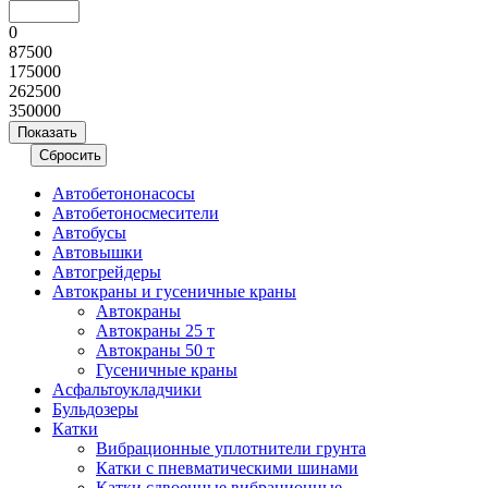
0
87500
175000
262500
350000
Автобетононасосы
Авто­бетоно­смесители
Автобусы
Автовышки
Автогрейдеры
Автокраны и гусеничные краны
Автокраны
Автокраны 25 т
Автокраны 50 т
Гусеничные краны
Асфальтоукладчики
Бульдозеры
Катки
Вибрационные уплотнители грунта
Катки с пневматическими шинами
Катки сдвоенные вибрационные