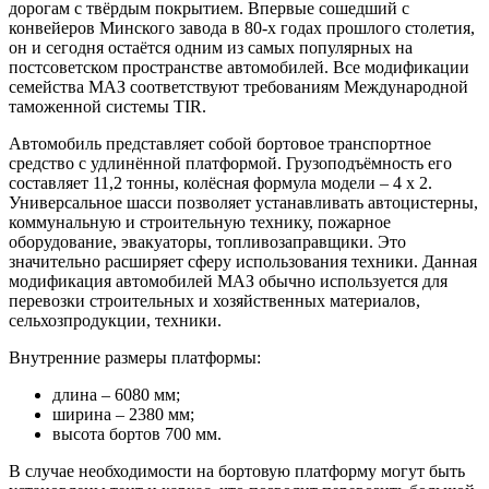
дорогам с твёрдым покрытием. Впервые сошедший с
конвейеров Минского завода в 80-х годах прошлого столетия,
он и сегодня остаётся одним из самых популярных на
постсоветском пространстве автомобилей. Все модификации
семейства МАЗ соответствуют требованиям Международной
таможенной системы TIR.
Автомобиль представляет собой бортовое транспортное
средство с удлинённой платформой. Грузоподъёмность его
составляет 11,2 тонны, колёсная формула модели – 4 х 2.
Универсальное шасси позволяет устанавливать автоцистерны,
коммунальную и строительную технику, пожарное
оборудование, эвакуаторы, топливозаправщики. Это
значительно расширяет сферу использования техники. Данная
модификация автомобилей МАЗ обычно используется для
перевозки строительных и хозяйственных материалов,
сельхозпродукции, техники.
Внутренние размеры платформы:
длина – 6080 мм;
ширина – 2380 мм;
высота бортов 700 мм.
В случае необходимости на бортовую платформу могут быть