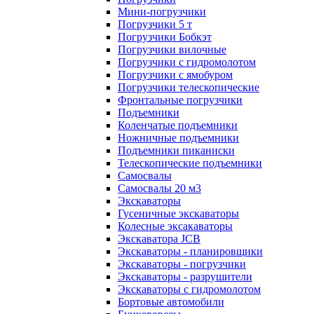
Мини-погрузчики
Погрузчики 5 т
Погрузчики Бобкэт
Погрузчики вилочные
Погрузчики с гидромолотом
Погрузчики с ямобуром
Погрузчики телескопические
Фронтальные погрузчики
Подъемники
Коленчатые подъемники
Ножничные подъемники
Подъемники пиканиски
Телескопические подъемники
Самосвалы
Самосвалы 20 м3
Экскаваторы
Гусеничные экскаваторы
Колесные эксакаваторы
Экскаватора JCB
Экскаваторы - планировщики
Экскаваторы - погрузчики
Экскаваторы - разрушители
Экскаваторы с гидромолотом
Бортовые автомобили