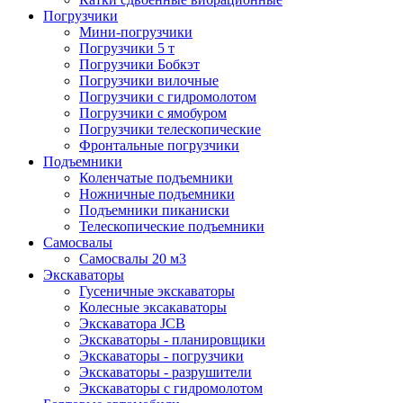
Погрузчики
Мини-погрузчики
Погрузчики 5 т
Погрузчики Бобкэт
Погрузчики вилочные
Погрузчики с гидромолотом
Погрузчики с ямобуром
Погрузчики телескопические
Фронтальные погрузчики
Подъемники
Коленчатые подъемники
Ножничные подъемники
Подъемники пиканиски
Телескопические подъемники
Самосвалы
Самосвалы 20 м3
Экскаваторы
Гусеничные экскаваторы
Колесные эксакаваторы
Экскаватора JCB
Экскаваторы - планировщики
Экскаваторы - погрузчики
Экскаваторы - разрушители
Экскаваторы с гидромолотом