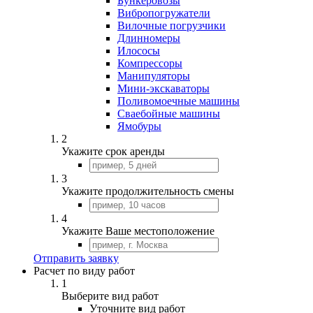
Бункеровозы
Вибропогружатели
Вилочные погрузчики
Длинномеры
Илососы
Компрессоры
Манипуляторы
Мини-экскаваторы
Поливомоечные машины
Сваебойные машины
Ямобуры
2
Укажите срок аренды
3
Укажите продолжительность смены
4
Укажите Ваше местоположение
Отправить заявку
Расчет по виду работ
1
Выберите вид работ
Уточните вид работ