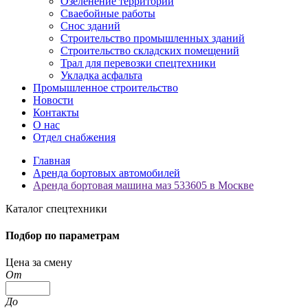
Озеленение территорий
Сваебойные работы
Снос зданий
Строительство промышленных зданий
Строительство складских помещений
Трал для перевозки спецтехники
Укладка асфальта
Промышленное строительство
Новости
Контакты
О нас
Отдел снабжения
Главная
Аренда бортовых автомобилей
Аренда бортовая машина маз 533605 в Москве
Каталог спецтехники
Подбор по параметрам
Цена за смену
От
До