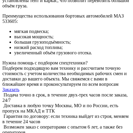
установлены тент и каркас, что позволит перевозить большой
объём груза.
Преимущества использования бортовых автомобилей МАЗ
533605:
мягкая подвеска;
высокая мощность;
большая грузоподъёмность;
низкий расход топлива;
увеличенный объём грузового отсека.
Нужна помощь с подбором спецтехники?
Подберем подходящую вам технику и рассчитаем точную
стоимость с учетом количества необходимых рабочих смен и
доставки до вашего объекта. Мы свяжемся с вами в
ближайшее время и проконсультируем по всем вопросам
Заказать
Подача точно в срок, в течение двух-трех часов после заказа,
24/7
Доставка в любую точку Москвы, МО и по России, есть
пропуск на МКАД и ТТК
Гарантия по договору: если техника выйдет из строя, меняем
в течение 24 часов
Возможен заказ с операторами с опытом 6 лет, а также без
операторов